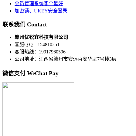
会员管理系统哪个最好
加密锁、UKEY安全登录
联系我们 Contact
赣州优锐宜科技有限公司
客服Q Q：154810251
客服热线：19917960596
公司地址：江西省赣州市安远百安华庭7号楼3层
微信支付 WeChat Pay