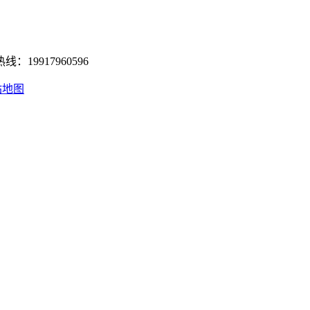
19917960596
站地图