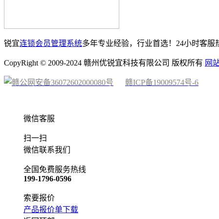
锐宜
连锁会员管理系统
多年专业经验，行业首选！24小时客服热线：
CopyRight © 2009-2024 赣州优锐宜科技有限公司 版权所有
网
赣公网安备36072602000080号
赣ICP备19009574号-6
微信客服
扫一扫
微信联系我们
全国免费服务热线
199-1796-0596
索要报价
产品报价单下载